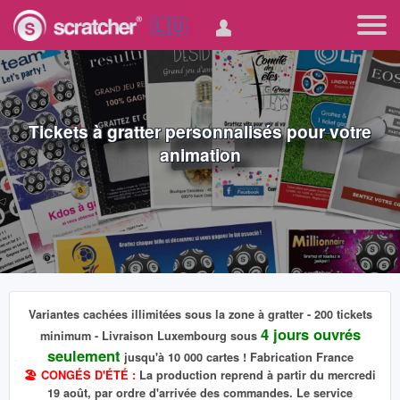
🇱🇺
Tickets à gratter personnalisés pour votre
animation
Variantes cachées
illimitées
sous la zone à gratter - 200 tickets
4 jours ouvrés
minimum - Livraison Luxembourg sous
seulement
jusqu'à 10 000 cartes ! Fabrication France
🏖️ CONGÉS D'ÉTÉ :
La production reprend à partir du mercredi
19 août, par ordre d'arrivée des commandes. Le service