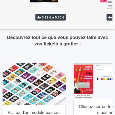
de 0,12 € à 0,35 €
de 0
Découvrez tout ce que vous pouvez faire avec
vos tickets à gratter :
Cliquez sur un text
Partez d'un modèle existant
modifier.