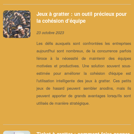
Jeux à gratter : un outil précieux pour
la cohésion d’équipe
23 octobre 2023
Les défis auxquels sont confrontées les entreprises
aujourd'hui sont nombreux, de la concurrence parfois
féroce à la nécessité de maintenir des équipes
motivées et productives. Une solution souvent sous-
estimée pour améliorer la cohésion d'équipe est
l'utilisation intelligente des jeux à gratter. Ces petits
jeux de hasard peuvent sembler anodins, mais ils
peuvent apporter de grands avantages lorsqu'ils sont
utilisés de manière stratégique.
Ticket à gratter : comment faire gagner