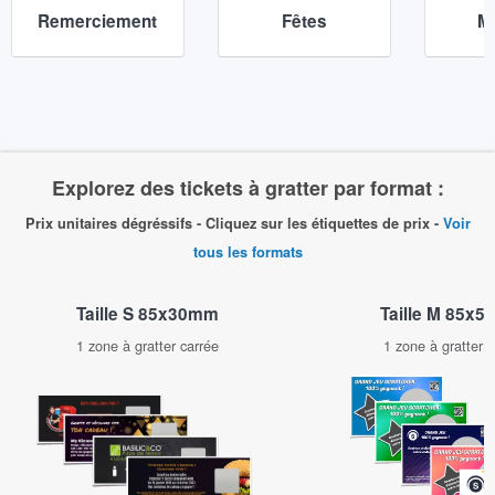
Remerciement
Fêtes
M
Explorez des tickets à gratter par format :
Prix unitaires dégréssifs - Cliquez sur les étiquettes de prix -
Voir
tous les formats
Taille M 85x
Taille S 85x30mm
1 zone à gratter 
1 zone à gratter carrée