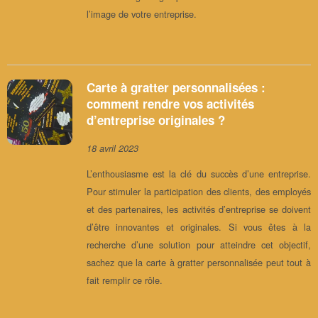
l’image de votre entreprise.
Carte à gratter personnalisées :
comment rendre vos activités
d’entreprise originales ?
18 avril 2023
L’enthousiasme est la clé du succès d’une entreprise.
Pour stimuler la participation des clients, des employés
et des partenaires, les activités d’entreprise se doivent
d’être innovantes et originales. Si vous êtes à la
recherche d’une solution pour atteindre cet objectif,
sachez que la carte à gratter personnalisée peut tout à
fait remplir ce rôle.