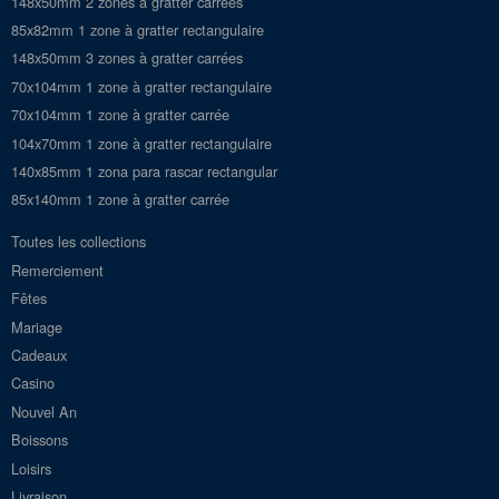
148x50mm 2 zones à gratter carrées
85x82mm 1 zone à gratter rectangulaire
148x50mm 3 zones à gratter carrées
70x104mm 1 zone à gratter rectangulaire
70x104mm 1 zone à gratter carrée
104x70mm 1 zone à gratter rectangulaire
140x85mm 1 zona para rascar rectangular
85x140mm 1 zone à gratter carrée
Toutes les collections
Remerciement
Fêtes
Mariage
Cadeaux
Casino
Nouvel An
Boissons
Loisirs
Livraison