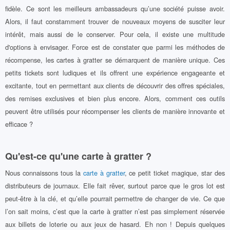
fidèle. Ce sont les meilleurs ambassadeurs qu’une société puisse avoir.
Alors, il faut constamment trouver de nouveaux moyens de susciter leur
intérêt, mais aussi de le conserver. Pour cela, il existe une multitude
d'options à envisager. Force est de constater que parmi les méthodes de
récompense, les cartes à gratter se démarquent de manière unique. Ces
petits tickets sont ludiques et ils offrent une expérience engageante et
excitante, tout en permettant aux clients de découvrir des offres spéciales,
des remises exclusives et bien plus encore. Alors, comment ces outils
peuvent être utilisés pour récompenser les clients de manière innovante et
efficace ?
Qu'est-ce qu'une carte à gratter ?
Nous connaissons tous la
carte à gratter
, ce petit ticket magique, star des
distributeurs de journaux. Elle fait rêver, surtout parce que le gros lot est
peut-être à la clé, et qu’elle pourrait permettre de changer de vie. Ce que
l’on sait moins, c’est que la carte à gratter n’est pas simplement réservée
aux billets de loterie ou aux jeux de hasard. Eh non ! Depuis quelques