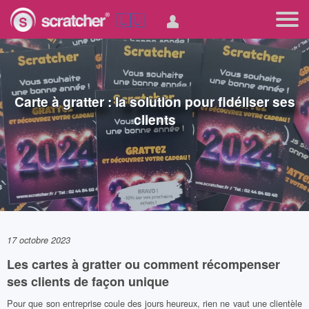
🇱🇺
Carte à gratter : la solution pour fidéliser ses
clients
17 octobre 2023
Les cartes à gratter ou comment récompenser
ses clients de façon unique
Pour que son entreprise coule des jours heureux, rien ne vaut une clientèle