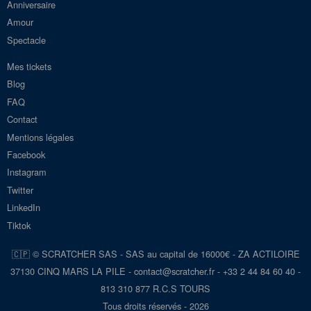
Anniversaire
Amour
Spectacle
Mes tickets
Blog
FAQ
Contact
Mentions légales
Facebook
Instagram
Twitter
LinkedIn
Tiktok
🇨🇵 © SCRATCHER SAS - SAS au capital de 16000€ - ZA ACTILOIRE
37130 CINQ MARS LA PILE - con
tact@scra
tcher.fr
- +33 2 44 84 60 40 -
813 310 877 R.C.S TOURS
Tous droits réservés - 2026